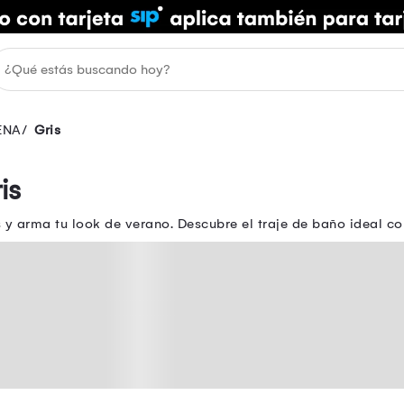
ENA
Gris
is
y arma tu look de verano. Descubre el traje de baño ideal co