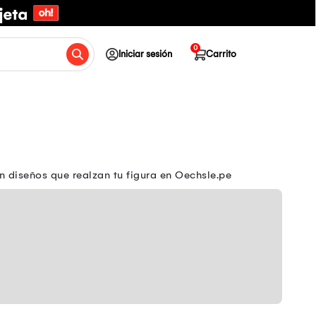
0
Iniciar sesión
Carrito
n diseños que realzan tu figura en Oechsle.pe