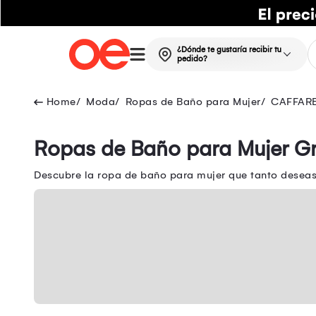
¿Dónde te gustaría recibir tu
pedido?
Moda
Ropas de Baño para Mujer
CAFFAR
Ropas de Baño para Mujer Gr
Descubre la ropa de baño para mujer que tanto deseas 