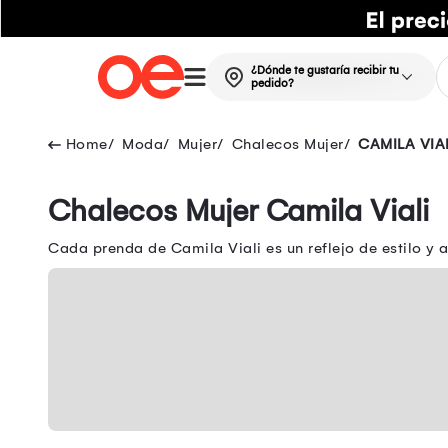
¿Dónde te gustaría recibir tu
pedido?
Moda
Mujer
Chalecos Mujer
CAMILA VIA
Chalecos Mujer Camila Viali
Cada prenda de Camila Viali es un reflejo de estilo y 