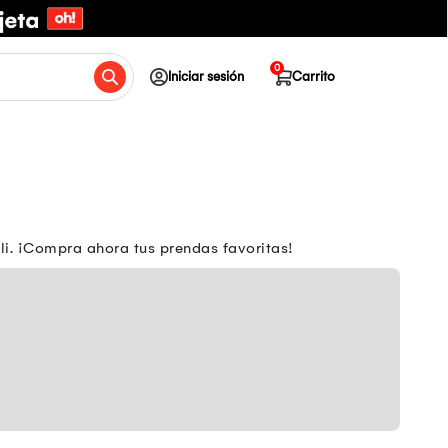
0
Iniciar sesión
Carrito
li. ¡Compra ahora tus prendas favoritas!