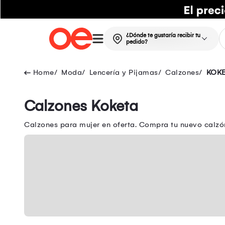
¿Dónde te gustaría recibir tu
pedido?
Moda
Lencería y Pijamas
Calzones
KOK
Calzones Koketa
Calzones para mujer en oferta. Compra tu nuevo calzón