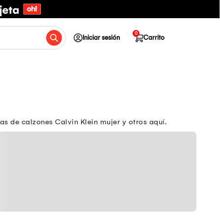
0
Iniciar sesión
Carrito
s de calzones Calvin Klein mujer y otros aquí.