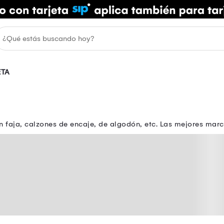
ETA
 faja, calzones de encaje, de algodón, etc. Las mejores marca