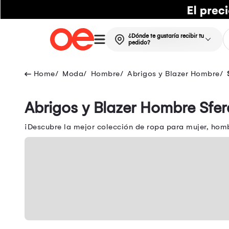
¿Dónde te gustaría recibir tu
pedido?
Moda
Hombre
Abrigos y Blazer Hombre
Abrigos y Blazer Hombre Sfer
¡Descubre la mejor colección de ropa para mujer, homb