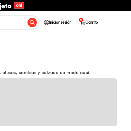
0
Iniciar sesión
Carrito
s, blusas, camisas y calzado de moda aquí.