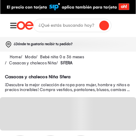
¿Dónde te gustaría recibir tu pedido?
Moda
Bebé niña 0 a 36 meses
Casacas y chalecos Niña
SFERA
Casacas y chalecos Niña Sfera
¡Descubre la mejor colección de ropa para mujer, hombre y niños a
precios increíbles! Compra vestidos, pantalones, blusas, camisas y
calzado de moda aquí.