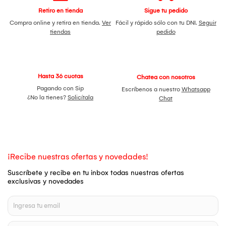
Retiro en tienda
Sigue tu pedido
Compra online y retira en tienda.
Ver
Fácil y rápido sólo con tu DNI.
Seguir
tiendas
pedido
Hasta 36 cuotas
Chatea con nosotros
Pagando con Sip
Escríbenos a nuestro
Whatsapp
¿No la tienes?
Solicítala
Chat
¡Recibe nuestras ofertas y novedades!
Suscríbete y recibe en tu inbox todas nuestras ofertas
exclusivas y novedades