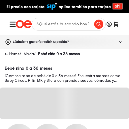
¿Dónde te gustaría recibir tu pedido?
Moda
Bebé niña 0 a 36 meses
Bebé niña 0 a 36 meses
¡Compra ropa de bebé de 0 a 36 meses! Encuentra marcas como
Baby Circus, Pillin MK y Sfera con prendas suaves, cómodas y
llenas de estilo.