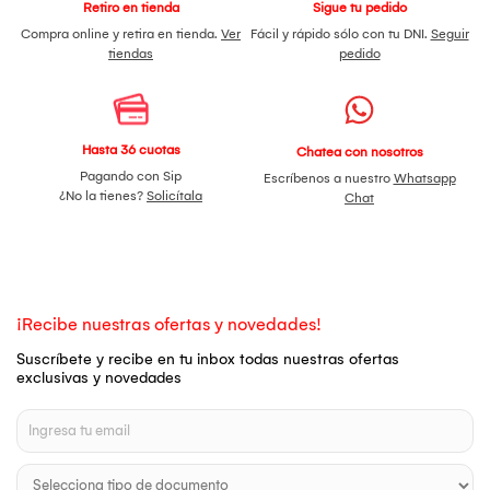
Retiro en tienda
Sigue tu pedido
Compra online y retira en tienda.
Ver
Fácil y rápido sólo con tu DNI.
Seguir
tiendas
pedido
Hasta 36 cuotas
Chatea con nosotros
Pagando con Sip
Escríbenos a nuestro
Whatsapp
¿No la tienes?
Solicítala
Chat
¡Recibe nuestras ofertas y novedades!
Suscríbete y recibe en tu inbox todas nuestras ofertas
exclusivas y novedades