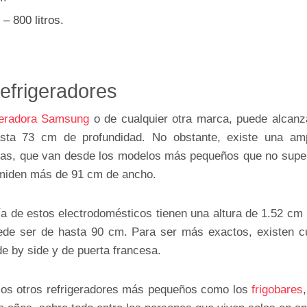
– 800 litros.
efrigeradores
geradora Samsung
o de cualquier otra marca, puede alcanz
sta 73 cm de profundidad. No obstante, existe una a
ndas, que van desde los modelos más pequeños que no supe
 miden más de 91 cm de ancho.
ría de estos electrodomésticos tienen una altura de 1.52 cm
ede ser de hasta 90 cm. Para ser más exactos, existen c
e by side y de puerta francesa.
los otros refrigeradores más pequeños como los
frigobares