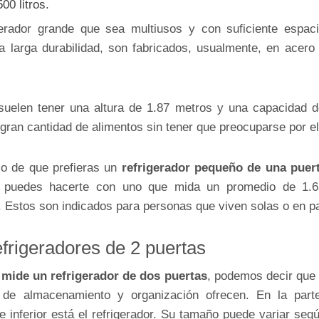
00 litros.
erador grande que sea multiusos y con suficiente espacio
 larga durabilidad, son fabricados, usualmente, en acero 
 suelen tener una altura de 1.87 metros y una capacidad de
gran cantidad de alimentos sin tener que preocuparse por el
so de que prefieras un
refrigerador pequeño de una puer
, puedes hacerte con uno que mida un promedio de 1.
. Estos son indicados para personas que viven solas o en pa
frigeradores de 2 puertas
 mide un refrigerador de dos puertas
, podemos decir que 
de almacenamiento y organización ofrecen. En la parte
e inferior está el refrigerador. Su tamaño puede variar se