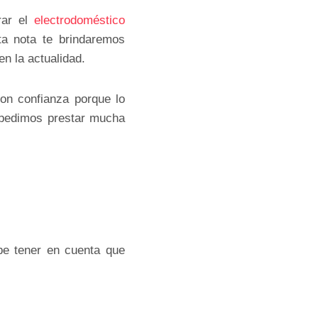
rar el
electrodoméstico
ta nota te brindaremos
n la actualidad.
on confianza porque lo
e pedimos prestar mucha
be tener en cuenta que