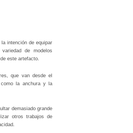
la intención de equipar
n variedad de modelos
de este artefacto.
ores, que van desde el
 como la anchura y la
sultar demasiado grande
izar otros trabajos de
acidad.