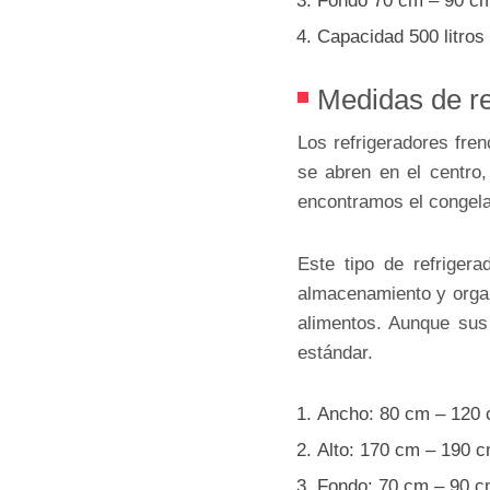
Fondo 70 cm – 90 c
Capacidad 500 litros 
Medidas de re
Los refrigeradores fre
se abren en el centro,
encontramos el congelado
Este tipo de refriger
almacenamiento y organi
alimentos. Aunque sus
estándar.
Ancho: 80 cm – 120
Alto: 170 cm – 190 
Fondo: 70 cm – 90 