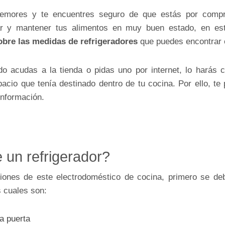
 temores y te encuentres seguro de que estás por comp
rar y mantener tus alimentos en muy buen estado, en es
obre las medidas de refrigeradores
que puedes encontrar e
 acudas a la tienda o pidas uno por internet, lo harás c
pacio que tenía destinado dentro de tu cocina. Por ello, t
información.
 un refrigerador?
iones de este electrodoméstico de cocina, primero se de
s cuales son:
a puerta