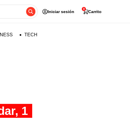
0
Iniciar sesión
Carrito
TNESS
TECH
dar, 1