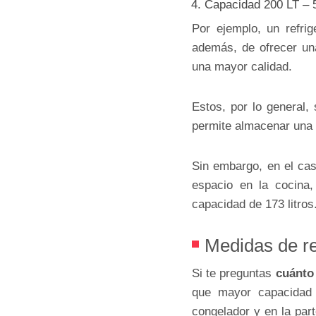
Capacidad 200 LT – 5
Por ejemplo, un refrig
además, de ofrecer una
una mayor calidad.
Estos, por lo general,
permite almacenar una 
Sin embargo, en el ca
espacio en la cocina
capacidad de 173 litros
Medidas de re
Si te preguntas
cuánto
que mayor capacidad 
congelador y en la part