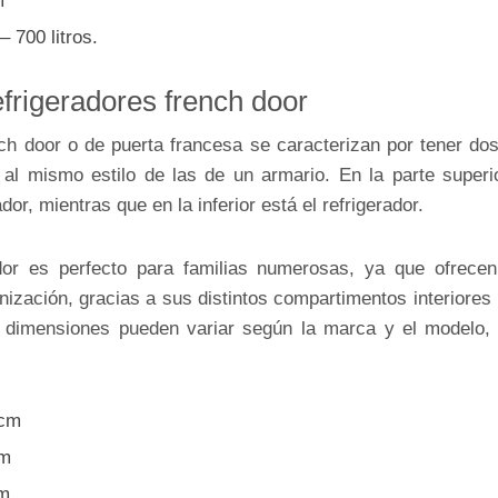
m
– 700 litros.
frigeradores french door
nch door o de puerta francesa se caracterizan por tener dos
 al mismo estilo de las de un armario. En la parte superi
r, mientras que en la inferior está el refrigerador.
ador es perfecto para familias numerosas, ya que ofrece
zación, gracias a sus distintos compartimentos interiores 
 dimensiones pueden variar según la marca y el modelo,
 cm
cm
cm