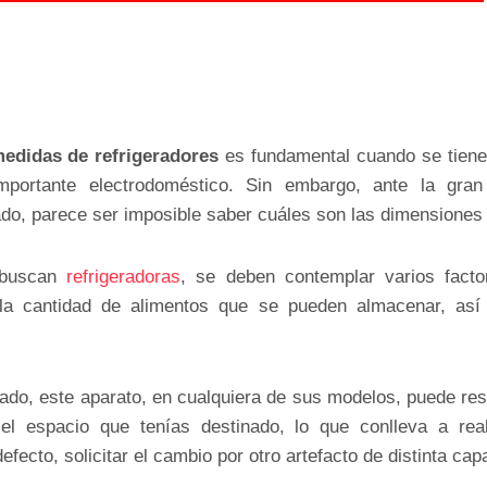
edidas de refrigeradores
es fundamental cuando se tiene 
mportante electrodoméstico. Sin embargo, ante la gra
do, parece ser imposible saber cuáles son las dimensiones 
 buscan
refrigeradoras
, se deben contemplar varios fact
la cantidad de alimentos que se pueden almacenar, así
rado, este aparato, en cualquiera de sus modelos, puede re
 espacio que tenías destinado, lo que conlleva a real
fecto, solicitar el cambio por otro artefacto de distinta cap