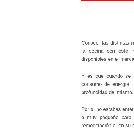
Conocer las distintas
m
la cocina con este i
disponibles en el merca
Y es que cuando se
consumo de energía, 
profundidad del mismo.
Por si no estabas ente
o muy pequeño para el
remodelación o, en su de