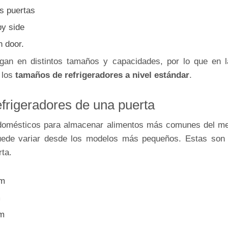
s puertas
by side
h door.
gan en distintos tamaños y capacidades, por lo que en la
 los
tamaños de refrigeradores a nivel estándar
.
frigeradores de una puerta
rodomésticos para almacenar alimentos más comunes del me
uede variar desde los modelos más pequeños. Estas son 
rta.
cm
m
cm