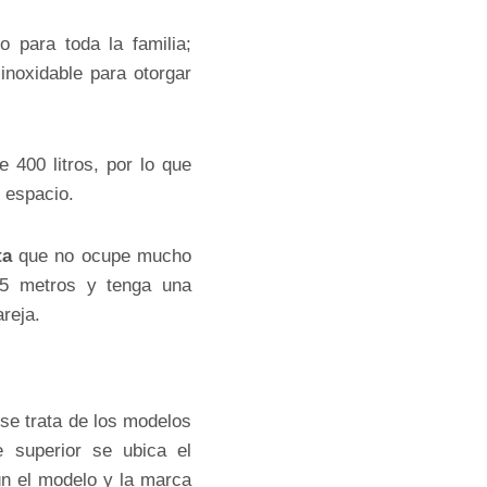
 para toda la familia;
inoxidable para otorgar
 400 litros, por lo que
 espacio.
ta
que no ocupe mucho
65 metros y tenga una
reja.
se trata de los modelos
 superior se ubica el
gún el modelo y la marca