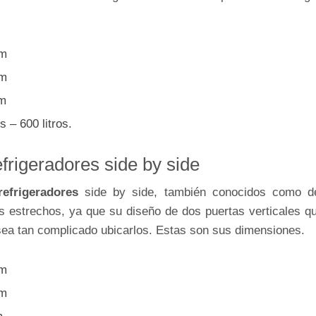
cm
cm
cm
s – 600 litros.
frigeradores side by side
efrigeradores
side by side, también conocidos como de
s estrechos, ya que su diseño de dos puertas verticales q
ea tan complicado ubicarlos. Estas son sus dimensiones.
cm
cm