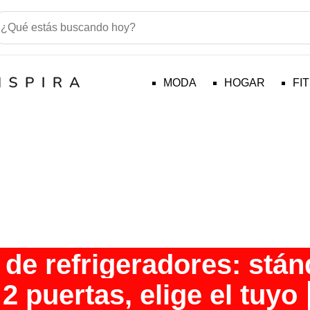
MODA
HOGAR
FI
de refrigeradores: stán
 2 puertas, elige el tuyo