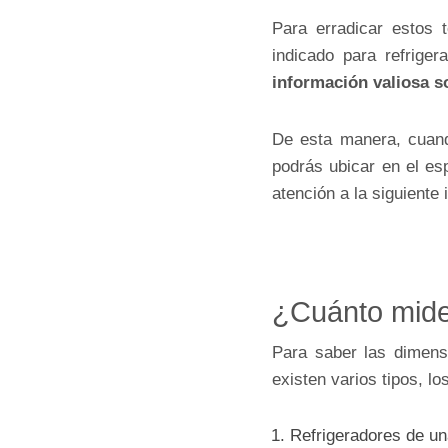
Para erradicar estos
indicado para refrige
información valiosa s
De esta manera, cuando
podrás ubicar en el es
atención a la siguiente 
¿Cuánto mide
Para saber las dimens
existen varios tipos, lo
Refrigeradores de un