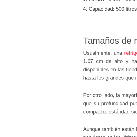
Capacidad: 500 litros 
Tamaños de r
Usualmente, una
refri
1.67 cm de alto y ha
disponibles en las tie
hasta los grandes que
Por otro lado, la mayo
que su profundidad pu
compacto, estándar, sid
Aunque también están 