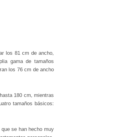
ar los 81 cm de ancho,
mplia gama de tamaños
ran los 76 cm de ancho
 hasta 180 cm, mientras
uatro tamaños básicos:
, que se han hecho muy