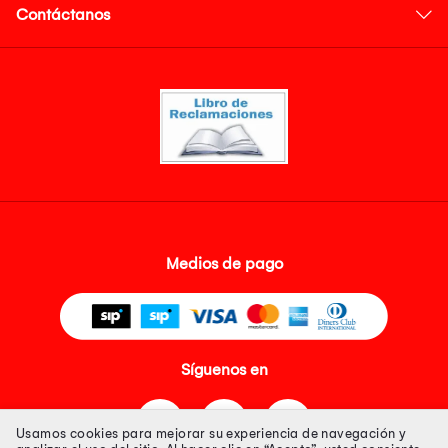
Contáctanos
Medios de pago
Síguenos en
Usamos cookies para mejorar su experiencia de navegación y