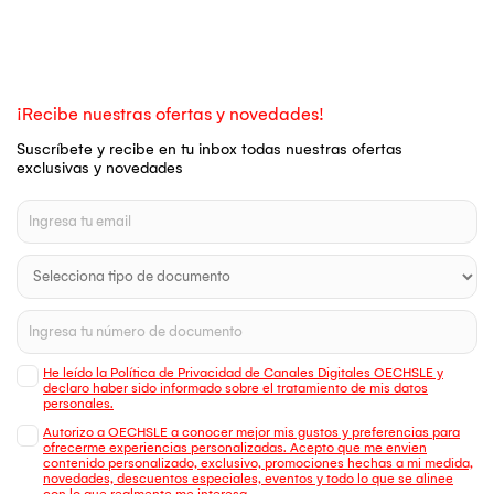
¡Recibe nuestras ofertas y novedades!
Suscríbete y recibe en tu inbox todas nuestras ofertas
exclusivas y novedades
He leído la Política de Privacidad de Canales Digitales OECHSLE y
declaro haber sido informado sobre el tratamiento de mis datos
personales.
Autorizo a OECHSLE a conocer mejor mis gustos y preferencias para
ofrecerme experiencias personalizadas. Acepto que me envien
contenido personalizado, exclusivo, promociones hechas a mi medida,
novedades, descuentos especiales, eventos y todo lo que se alinee
con lo que realmente me interesa.