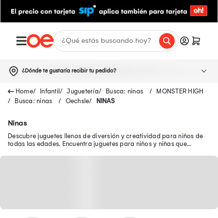
¿Dónde te gustaría recibir tu pedido?
Infantil
Juguetería
Busca: ninas
MONSTER HIGH
Busca: ninas
Oechsle
NINAS
Ninas
Descubre juguetes llenos de diversión y creatividad para niños de
todas las edades. Encuentra juguetes para niños y niñas que
brindan diversión y aprendizaje