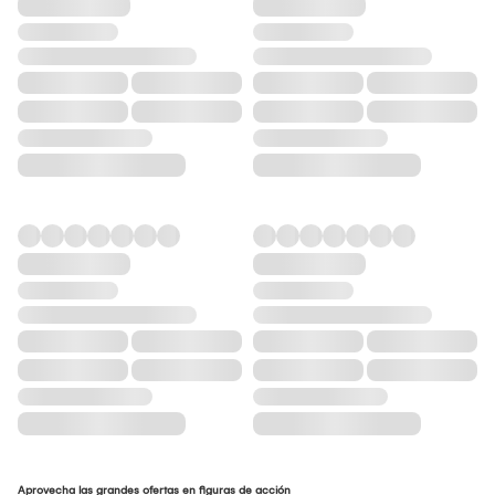
Aprovecha las grandes ofertas en figuras de acción