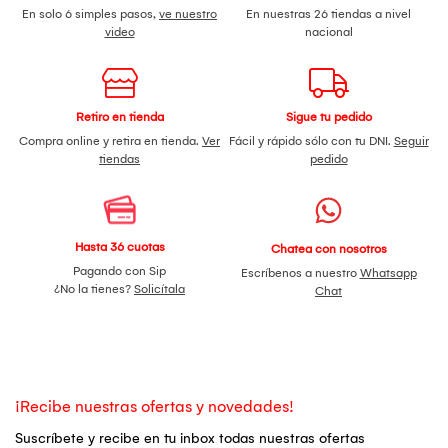
En solo 6 simples pasos,
ve nuestro
En nuestras 26 tiendas a nivel
video
nacional
Retiro en tienda
Sigue tu pedido
Compra online y retira en tienda.
Ver
Fácil y rápido sólo con tu DNI.
Seguir
tiendas
pedido
Hasta 36 cuotas
Chatea con nosotros
Pagando con Sip
Escríbenos a nuestro
Whatsapp
¿No la tienes?
Solicítala
Chat
¡Recibe nuestras ofertas y novedades!
Suscríbete y recibe en tu inbox todas nuestras ofertas