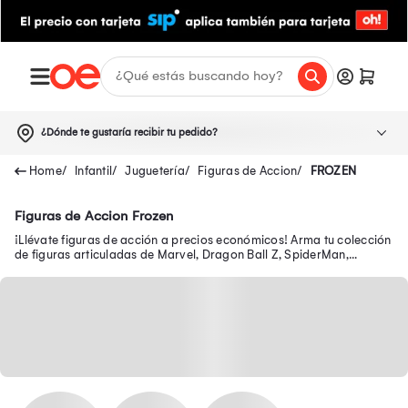
¿Dónde te gustaría recibir tu pedido?
Infantil
Juguetería
Figuras de Accion
FROZEN
Figuras de Accion Frozen
¡Llévate figuras de acción a precios económicos! Arma tu colección
de figuras articuladas de Marvel, Dragon Ball Z, SpiderMan,
Batman, Transformers y más.