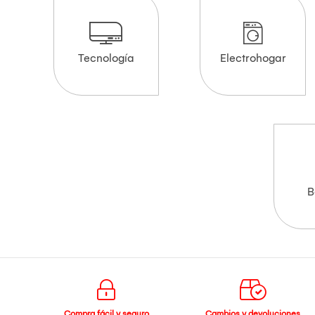
Tecnología
Electrohogar
B
Compra fácil y seguro
Cambios y devoluciones