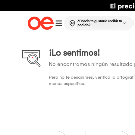
¿Dónde te gustaría recibir tu
pedido?
¡Lo sentimos!
No encontramos ningún resultado
Pero no te desanimes, verifica la ortogra
menos específica.