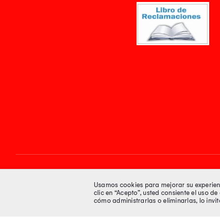
Síguenos en
Usamos cookies para mejorar su experienci
clic en “Acepto”, usted consiente el uso d
cómo administrarlas o eliminarlas, lo inv