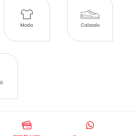
Moda
Calzado
il