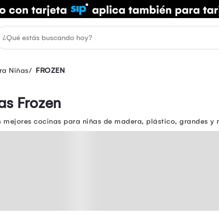
ra Niñas
FROZEN
as Frozen
s mejores cocinas para niñas de madera, plástico, grandes y