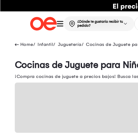
¿Dónde te gustaría recibir tu
pedido?
Infantil
Juguetería
Cocinas de Juguete pa
Cocinas de Juguete para Niñ
¡Compra cocinas de juguete a precios bajos! Busca la