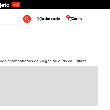
0
Iniciar sesión
Carrito
 más acompañadas de juegos de ollas de juguete.