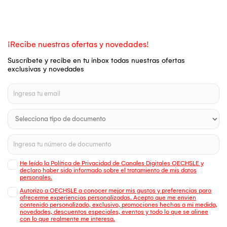
¡Recibe nuestras ofertas y novedades!
Suscríbete y recibe en tu inbox todas nuestras ofertas
exclusivas y novedades
He leído la Política de Privacidad de Canales Digitales OECHSLE y
declaro haber sido informado sobre el tratamiento de mis datos
personales.
Autorizo a OECHSLE a conocer mejor mis gustos y preferencias para
ofrecerme experiencias personalizadas. Acepto que me envien
contenido personalizado, exclusivo, promociones hechas a mi medida,
novedades, descuentos especiales, eventos y todo lo que se alinee
con lo que realmente me interesa.