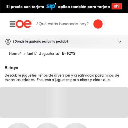
¿Dónde te gustaría recibir tu pedido?
Infantil
Juguetería
B-TOYS
B-toys
Descubre juguetes llenos de diversión y creatividad para niños de
todas las edades. Encuentra juguetes para niños y niñas que
brindan diversión y aprendizaje