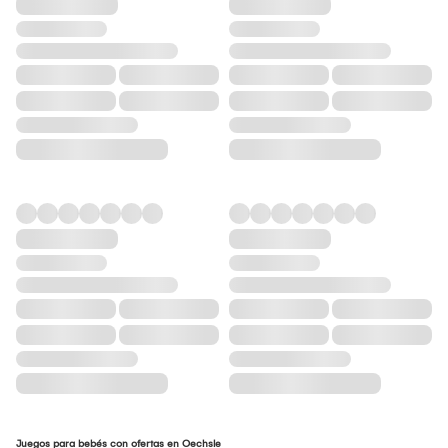
Juegos para bebés con ofertas en Oechsle