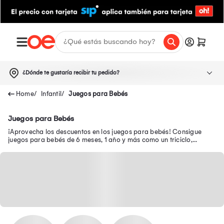
¿Dónde te gustaría recibir tu pedido?
Infantil
Juegos para Bebés
Juegos para Bebés
¡Aprovecha los descuentos en los juegos para bebés! Consigue
juegos para bebés de 6 meses, 1 año y más como un triciclo,
andador, silla mecedora, entre otros.