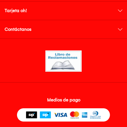
Tarjeta oh!
Contáctanos
Medios de pago