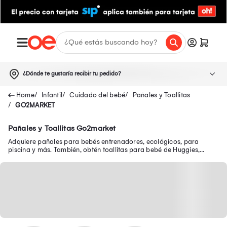
¿Dónde te gustaría recibir tu pedido?
Infantil
Cuidado del bebé
Pañales y Toallitas
GO2MARKET
Pañales y Toallitas Go2market
Adquiere pañales para bebés entrenadores, ecológicos, para
piscina y más. También, obtén toallitas para bebé de Huggies,
Pampers, Babysec, Ninet, entre otros.