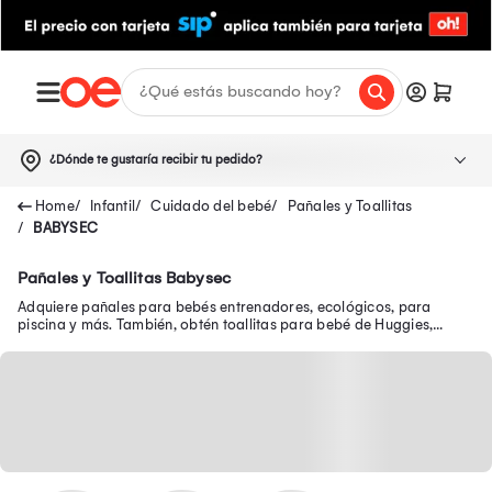
¿Dónde te gustaría recibir tu pedido?
Infantil
Cuidado del bebé
Pañales y Toallitas
BABYSEC
Pañales y Toallitas Babysec
Adquiere pañales para bebés entrenadores, ecológicos, para
piscina y más. También, obtén toallitas para bebé de Huggies,
Pampers, Babysec, Ninet, entre otros.