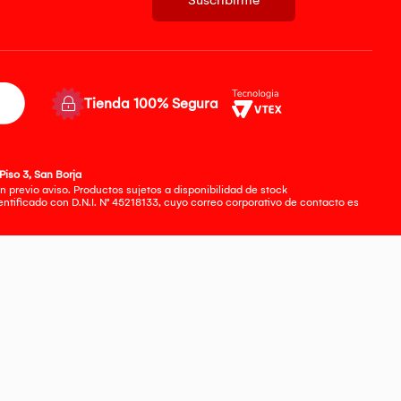
Tienda 100% Segura
Piso 3, San Borja
 previo aviso. Productos sujetos a disponibilidad de stock
tificado con D.N.I. N° 45218133, cuyo correo corporativo de contacto es