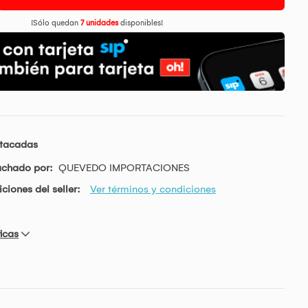
¡Sólo quedan
7 unidades
disponibles!
stacadas
achado por:
QUEVEDO IMPORTACIONES
ciones del seller:
Ver términos y condiciones
icas