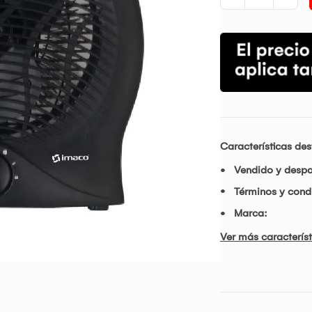
Características de
Vendido y desp
Términos y condi
Marca:
Ver más característ