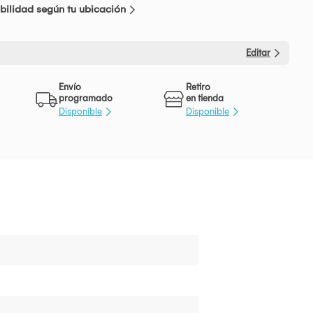
bilidad según tu ubicación
Editar
Envío
Retiro
programado
en tienda
Disponible
Disponible