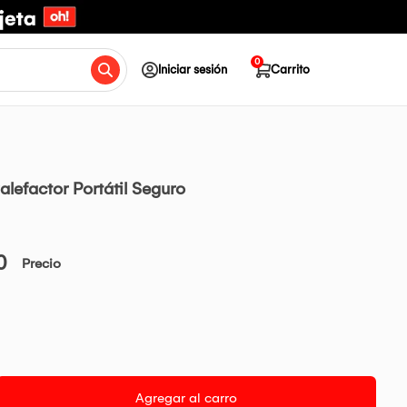
0
Iniciar sesión
Carrito
lefactor Portátil Seguro
0
Precio
Agregar al carro