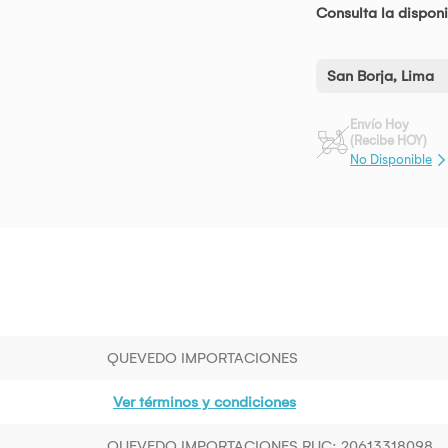
Consulta la disponi
San Borja, Lima
Envío Hoy
(Recibe HOY)
No Disponible
QUEVEDO IMPORTACIONES
Ver términos y condiciones
QUEVEDO IMPORTACIONES RUC: 20613318098