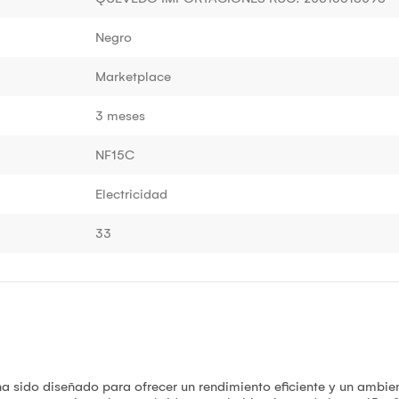
Negro
Marketplace
3 meses
NF15C
Electricidad
33
ha sido diseñado para ofrecer un rendimiento eficiente y un ambie