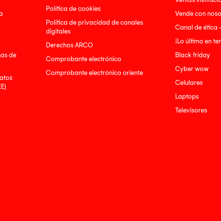
Política de cookies
a
Vende con noso
Política de privacidad de canales
Canal de ética 
digitales
¡Lo último en t
Derechos ARCO
nas de
Black friday
Comprobante electrónico
Cyber wow
Comprobante electrónico oriente
atos
Celulares
EE)
Laptops
Televisores