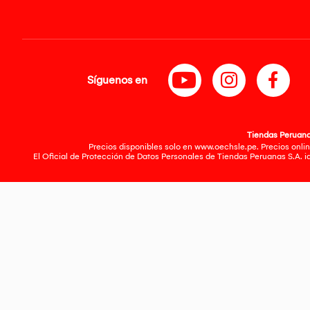
Síguenos en
Tiendas Peruanas
Precios disponibles solo en www.oechsle.pe. Precios onlin
El Oficial de Protección de Datos Personales de Tiendas Peruanas S.A. 