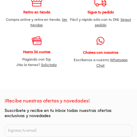
Retiro en tienda
Sigue tu pedido
Compra online y retira en tienda.
Ver
Fácil y rápido sólo con tu DNI.
Seguir
tiendas
pedido
Hasta 36 cuotas
Chatea con nosotros
Pagando con Sip
Escríbenos a nuestro
Whatsapp
¿No la tienes?
Solicítala
Chat
¡Recibe nuestras ofertas y novedades!
Suscríbete y recibe en tu inbox todas nuestras ofertas
exclusivas y novedades