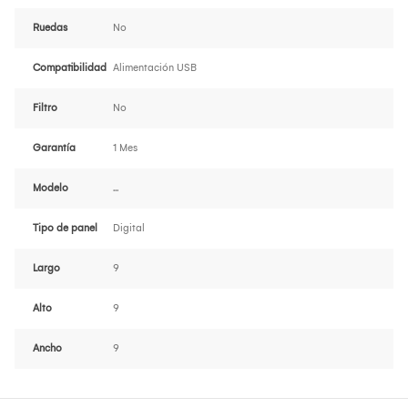
Ruedas
No
Compatibilidad
Alimentación USB
Filtro
No
Garantía
1 Mes
Modelo
...
Tipo de panel
Digital
Largo
9
Alto
9
Ancho
9