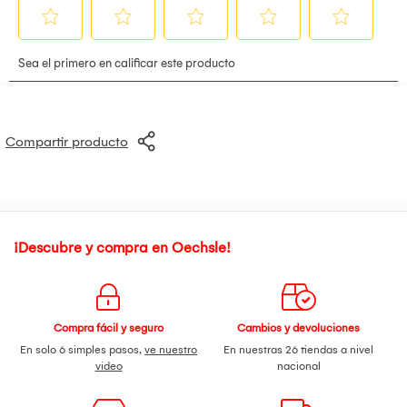
Fabricado en ABS y PP.
Medidas aproximadas: 9 × 9 cm.
Compartir producto
¡Descubre y compra en Oechsle!
Compra fácil y seguro
Cambios y devoluciones
En solo 6 simples pasos,
ve nuestro
En nuestras 26 tiendas a nivel
video
nacional