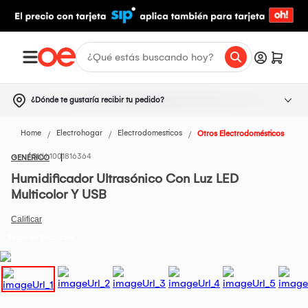
¿Dónde te gustaría recibir tu pedido?
Home
Electrohogar
Electrodomesticos
Otros Electrodomésticos
1001816364
GENÉRICO
Humidificador Ultrasónico Con Luz LED
Multicolor Y USB
Todos los Productos