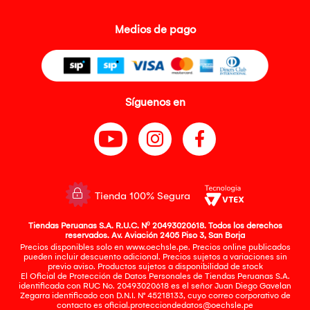
Medios de pago
Síguenos en
Tienda 100% Segura
Tiendas Peruanas S.A. R.U.C. Nº 20493020618. Todos los derechos
reservados. Av. Aviación 2405 Piso 3, San Borja
Precios disponibles solo en www.oechsle.pe. Precios online publicados
pueden incluir descuento adicional. Precios sujetos a variaciones sin
previo aviso. Productos sujetos a disponibilidad de stock
El Oficial de Protección de Datos Personales de Tiendas Peruanas S.A.
identificada con RUC No. 20493020618 es el señor Juan Diego Gavelan
Zegarra identificado con D.N.I. N° 45218133, cuyo correo corporativo de
contacto es
oficial.protecciondedatos@oechsle.pe