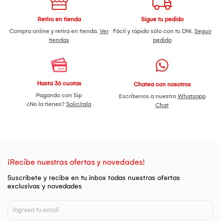
Retiro en tienda
Sigue tu pedido
Compra online y retira en tienda.
Ver
Fácil y rápido sólo con tu DNI.
Seguir
tiendas
pedido
Hasta 36 cuotas
Chatea con nosotros
Pagando con Sip
Escríbenos a nuestro
Whatsapp
¿No la tienes?
Solicítala
Chat
¡Recibe nuestras ofertas y novedades!
Suscríbete y recibe en tu inbox todas nuestras ofertas
exclusivas y novedades