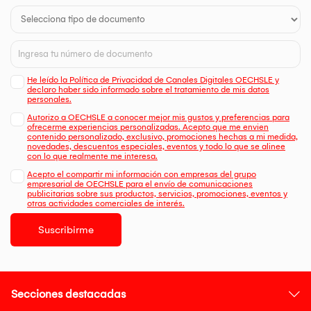
He leído la Política de Privacidad de Canales Digitales OECHSLE y
declaro haber sido informado sobre el tratamiento de mis datos
personales.
Autorizo a OECHSLE a conocer mejor mis gustos y preferencias para
ofrecerme experiencias personalizadas. Acepto que me envien
contenido personalizado, exclusivo, promociones hechas a mi medida,
novedades, descuentos especiales, eventos y todo lo que se alinee
con lo que realmente me interesa.
Acepto el compartir mi información con empresas del grupo
empresarial de OECHSLE para el envío de comunicaciones
publicitarias sobre sus productos, servicios, promociones, eventos y
otras actividades comerciales de interés.
Suscribirme
Secciones destacadas