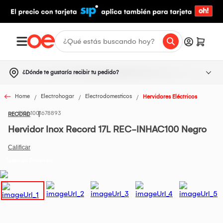
¿Dónde te gustaría recibir tu pedido?
Home
Electrohogar
Electrodomesticos
Hervidores Eléctricos
1001678893
RECORD
Hervidor Inox Record 17L REC-INHAC100 Negro
Todos los Productos