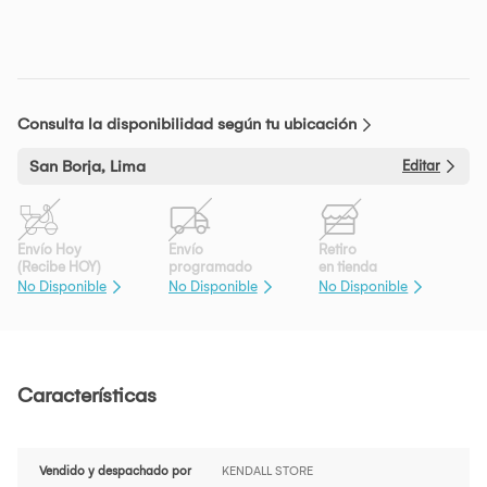
Consulta la disponibilidad según tu ubicación
San Borja, Lima
Editar
Envío Hoy
Envío
Retiro
(Recibe HOY)
programado
en tienda
No Disponible
No Disponible
No Disponible
Características
Vendido y despachado por
KENDALL STORE