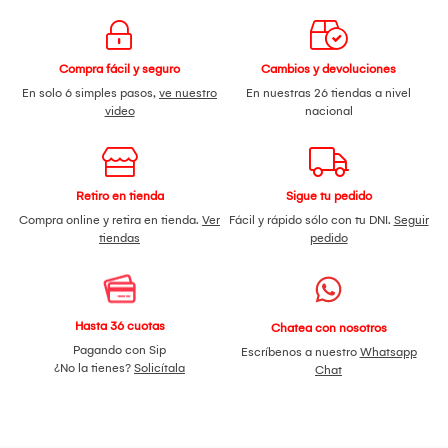
Compra fácil y seguro
Cambios y devoluciones
En solo 6 simples pasos,
ve nuestro
En nuestras 26 tiendas a nivel
video
nacional
Retiro en tienda
Sigue tu pedido
Compra online y retira en tienda.
Ver
Fácil y rápido sólo con tu DNI.
Seguir
tiendas
pedido
Hasta 36 cuotas
Chatea con nosotros
Pagando con Sip
Escríbenos a nuestro
Whatsapp
¿No la tienes?
Solicítala
Chat