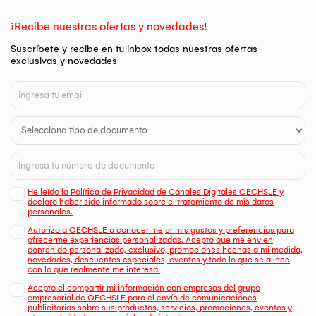
¡Recibe nuestras ofertas y novedades!
Suscríbete y recibe en tu inbox todas nuestras ofertas
exclusivas y novedades
He leído la Política de Privacidad de Canales Digitales OECHSLE y
declaro haber sido informado sobre el tratamiento de mis datos
personales.
Autorizo a OECHSLE a conocer mejor mis gustos y preferencias para
ofrecerme experiencias personalizadas. Acepto que me envien
contenido personalizado, exclusivo, promociones hechas a mi medida,
novedades, descuentos especiales, eventos y todo lo que se alinee
con lo que realmente me interesa.
Acepto el compartir mi información con empresas del grupo
empresarial de OECHSLE para el envío de comunicaciones
publicitarias sobre sus productos, servicios, promociones, eventos y