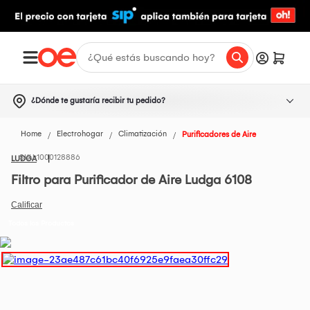
¿Dónde te gustaría recibir tu pedido?
Home
Electrohogar
Climatización
Purificadores de Aire
1000128886
LUDGA
Filtro para Purificador de Aire Ludga 6108
Todos los Productos