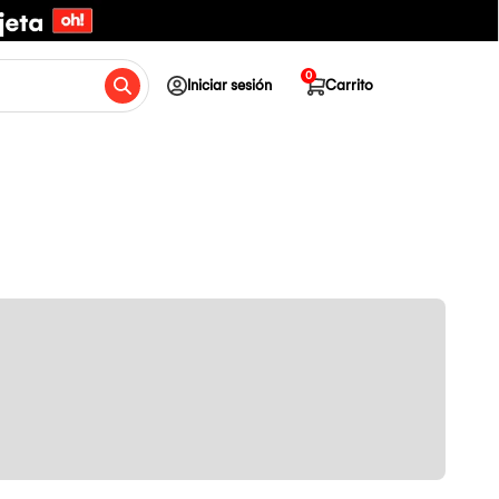
0
Iniciar sesión
Carrito