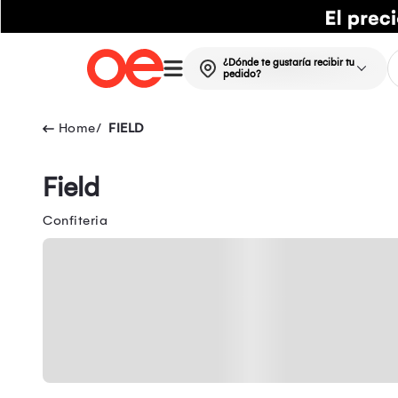
¿Dónde te gustaría recibir tu
pedido?
FIELD
Field
Confiteria