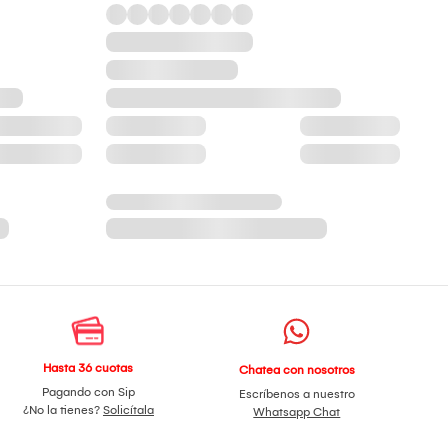
Hasta 36 cuotas
Chatea con nosotros
Pagando con Sip
Escríbenos a nuestro
¿No la tienes?
Solicítala
Whatsapp Chat