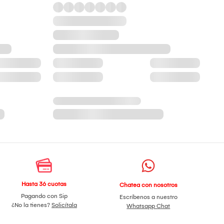
Hasta 36 cuotas
Chatea con nosotros
Pagando con Sip
Escríbenos a nuestro
¿No la tienes?
Solicítala
Whatsapp Chat