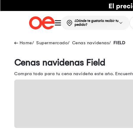
¿Dónde te gustaría recibir tu
pedido?
Supermercado
Cenas navidenas
FIELD
Cenas navidenas Field
Compra todo para tu cena navideña este año. Encuentra