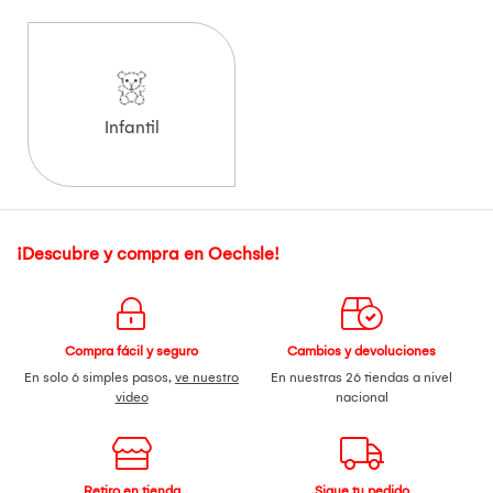
Infantil
¡Descubre y compra en Oechsle!
Compra fácil y seguro
Cambios y devoluciones
En solo 6 simples pasos,
ve nuestro
En nuestras 26 tiendas a nivel
video
nacional
Retiro en tienda
Sigue tu pedido