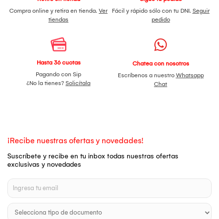
Compra online y retira en tienda.
Ver
Fácil y rápido sólo con tu DNI.
Seguir
tiendas
pedido
Hasta 36 cuotas
Chatea con nosotros
Pagando con Sip
Escríbenos a nuestro
Whatsapp
¿No la tienes?
Solicítala
Chat
¡Recibe nuestras ofertas y novedades!
Suscríbete y recibe en tu inbox todas nuestras ofertas
exclusivas y novedades