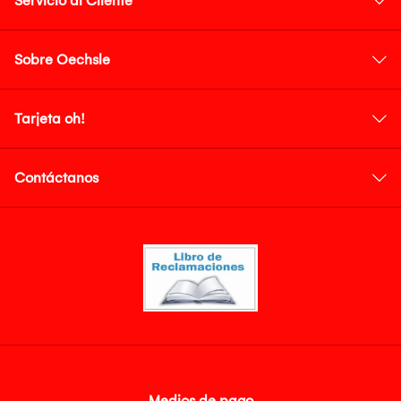
Servicio al Cliente
Sobre Oechsle
Tarjeta oh!
Contáctanos
Medios de pago