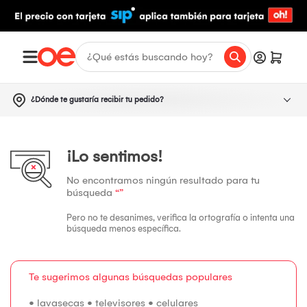
¿Dónde te gustaría recibir tu pedido?
¡Lo sentimos!
No encontramos ningún resultado para tu
búsqueda
“”
Pero no te desanimes, verifica la ortografía o intenta una
búsqueda menos específica.
Te sugerimos algunas búsquedas populares
•
lavasecas
•
televisores
•
celulares