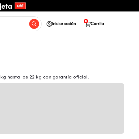
0
Iniciar sesión
Carrito
g hasta los 22 kg con garantía oficial.