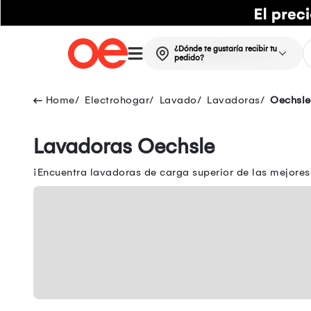
¿Dónde te gustaría recibir tu
pedido?
Electrohogar
Lavado
Lavadoras
Oechsle
Lavadoras Oechsle
¡Encuentra lavadoras de carga superior de las mejores 