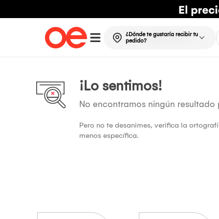
¿Dónde te gustaría recibir tu
pedido?
¡Lo sentimos!
No encontramos ningún resultado
Pero no te desanimes, verifica la ortogra
menos específica.