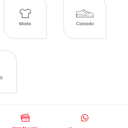
Moda
Calzado
il