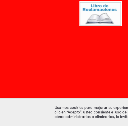
Síguenos en
Usamos cookies para mejorar su experienci
clic en “Acepto”, usted consiente el uso d
cómo administrarlas o eliminarlas, lo inv