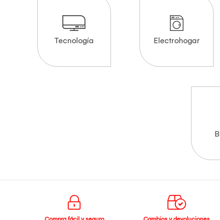
Tecnología
Electrohogar
B
Compra fácil y seguro
Cambios y devoluciones