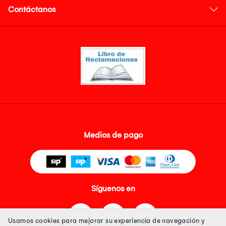
Contáctanos
Medios de pago
Síguenos en
Usamos cookies para mejorar su experiencia de navegación y