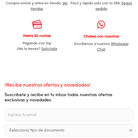
Compra online y retira en tienda.
Ver
Fácil y rápido sólo con tu DNI.
Seguir
tiendas
pedido
Hasta 36 cuotas
Chatea con nosotros
Pagando con Sip
Escríbenos a nuestro
Whatsapp
¿No la tienes?
Solicítala
Chat
¡Recibe nuestras ofertas y novedades!
Suscríbete y recibe en tu inbox todas nuestras ofertas
exclusivas y novedades