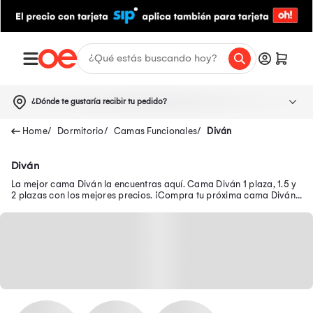
¿Dónde te gustaría recibir tu pedido?
Dormitorio
Camas Funcionales
Diván
Diván
La mejor cama Diván la encuentras aquí. Cama Diván 1 plaza, 1.5 y
2 plazas con los mejores precios. ¡Compra tu próxima cama Diván
en oferta!.