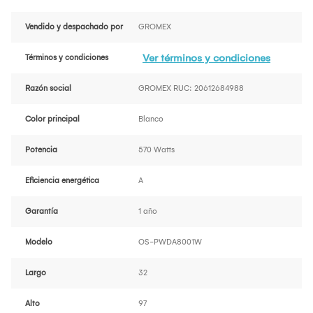
Vendido y despachado por
GROMEX
Ver términos y condiciones
Términos y condiciones
Razón social
GROMEX RUC: 20612684988
Color principal
Blanco
Potencia
570 Watts
Eficiencia energética
A
Garantía
1 año
Modelo
OS-PWDA8001W
Largo
32
Alto
97