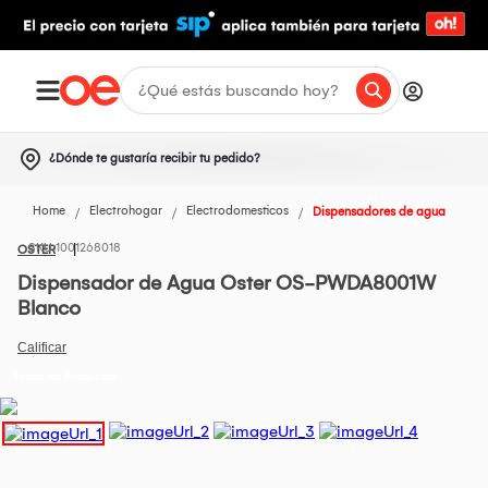
¿Dónde te gustaría recibir tu pedido?
Home
Electrohogar
Electrodomesticos
Dispensadores de agua
1001268018
OSTER
Dispensador de Agua Oster OS-PWDA8001W
Blanco
Todos los Productos