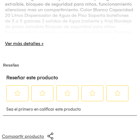
extraíble, bloqueo de seguridad para niños, funcionamiento
silencioso mas un compartimiento. Color Blanco Capacidad
20 Litros Dispensador de Agua de Piso Soporta botellones
de 3 a 5 galones 2 salidas de Agua (caliente y fría) Bandeja
de goteo extraíble Bloqueo de seguridad para niños
Funcionamiento silencioso Incluye compartimiento Garantía
de 1 año
Compartir producto