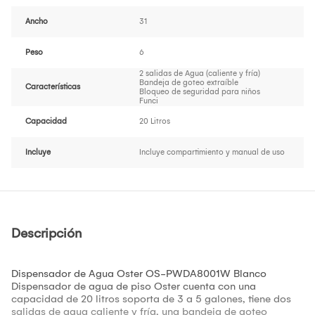
Ancho
31
Peso
6
2 salidas de Agua (caliente y fría)
Bandeja de goteo extraíble
Características
Bloqueo de seguridad para niños
Funci
Capacidad
20 Litros
Incluye
Incluye compartimiento y manual de uso
Descripción
Dispensador de Agua Oster OS-PWDA8001W Blanco
Dispensador de agua de piso Oster cuenta con una
capacidad de 20 litros soporta de 3 a 5 galones, tiene dos
salidas de agua caliente y fría, una bandeja de goteo