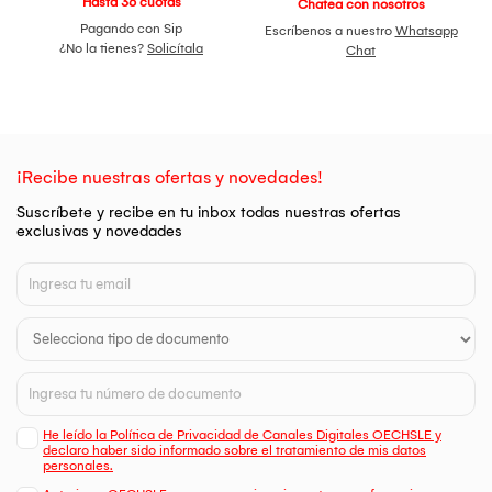
Hasta 36 cuotas
Chatea con nosotros
Pagando con Sip
Escríbenos a nuestro
Whatsapp
¿No la tienes?
Solicítala
Chat
¡Recibe nuestras ofertas y novedades!
Suscríbete y recibe en tu inbox todas nuestras ofertas
exclusivas y novedades
He leído la Política de Privacidad de Canales Digitales OECHSLE y
declaro haber sido informado sobre el tratamiento de mis datos
personales.