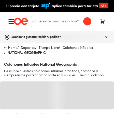
¿Dónde te gustaría recibir tu pedido?
Deportes
Tiempo Libre
Colchones Inflables
NATIONAL GEOGRAPHIC
Colchones Inflables National Geographic
Descubre nuestros colchones inflables prácticos, cómodos y
siempre listos para acompañarte en tus viajes. ¡Lleva tu colchón
inflable en oferta aquí!