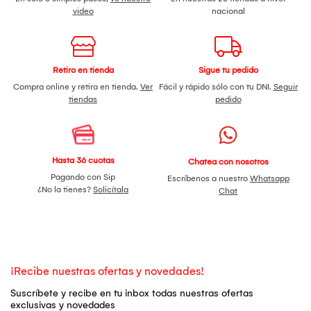
video
nacional
Retiro en tienda
Sigue tu pedido
Compra online y retira en tienda.
Ver
Fácil y rápido sólo con tu DNI.
Seguir
tiendas
pedido
Hasta 36 cuotas
Chatea con nosotros
Pagando con Sip
Escríbenos a nuestro
Whatsapp
¿No la tienes?
Solicítala
Chat
¡Recibe nuestras ofertas y novedades!
Suscríbete y recibe en tu inbox todas nuestras ofertas
exclusivas y novedades