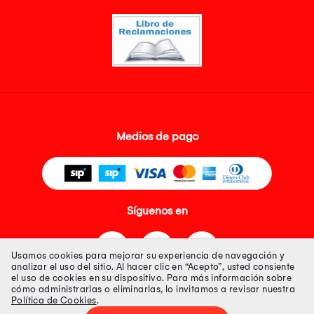
Medios de pago
Síguenos en
Usamos cookies para mejorar su experiencia de navegación y
analizar el uso del sitio. Al hacer clic en “Acepto”, usted consiente
el uso de cookies en su dispositivo. Para más información sobre
cómo administrarlas o eliminarlas, lo invitamos a revisar nuestra
Política de Cookies
.
Tienda 100% Segura