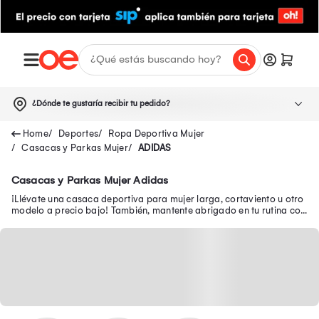
¿Dónde te gustaría recibir tu pedido?
Deportes
Ropa Deportiva Mujer
Casacas y Parkas Mujer
ADIDAS
Casacas y Parkas Mujer Adidas
¡Llévate una casaca deportiva para mujer larga, cortaviento u otro
modelo a precio bajo! También, mantente abrigado en tu rutina con
las parkas para mujer.