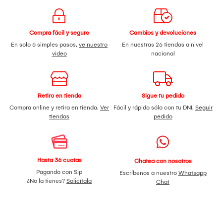
Compra fácil y seguro
Cambios y devoluciones
En solo 6 simples pasos,
ve nuestro
En nuestras 26 tiendas a nivel
video
nacional
Retiro en tienda
Sigue tu pedido
Compra online y retira en tienda.
Ver
Fácil y rápido sólo con tu DNI.
Seguir
tiendas
pedido
Hasta 36 cuotas
Chatea con nosotros
Pagando con Sip
Escríbenos a nuestro
Whatsapp
¿No la tienes?
Solicítala
Chat