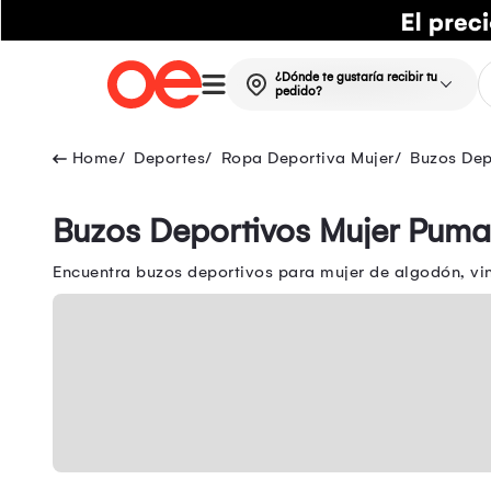
¿Dónde te gustaría recibir tu
pedido?
Deportes
Ropa Deportiva Mujer
Buzos Dep
Buzos Deportivos Mujer Puma
Encuentra buzos deportivos para mujer de algodón, vi