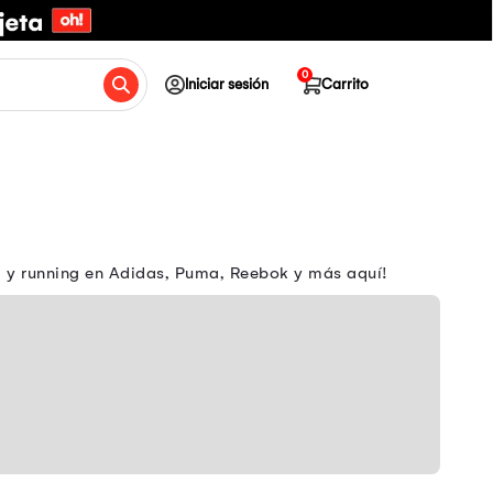
0
Iniciar sesión
Carrito
m y running en Adidas, Puma, Reebok y más aquí!