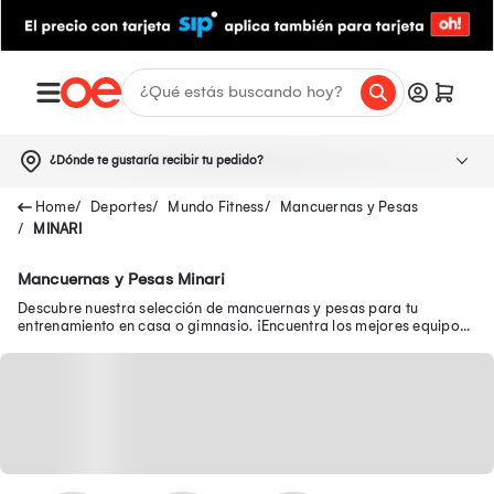
¿Dónde te gustaría recibir tu pedido?
Deportes
Mundo Fitness
Mancuernas y Pesas
MINARI
Mancuernas y Pesas Minari
Descubre nuestra selección de mancuernas y pesas para tu
entrenamiento en casa o gimnasio. ¡Encuentra los mejores equipos
para tonificar tus músculos!