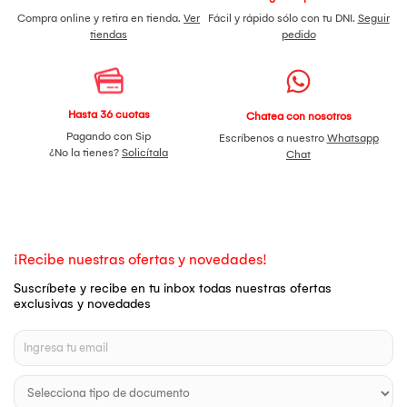
Compra online y retira en tienda.
Ver
Fácil y rápido sólo con tu DNI.
Seguir
tiendas
pedido
Hasta 36 cuotas
Chatea con nosotros
Pagando con Sip
Escríbenos a nuestro
Whatsapp
¿No la tienes?
Solicítala
Chat
¡Recibe nuestras ofertas y novedades!
Suscríbete y recibe en tu inbox todas nuestras ofertas
exclusivas y novedades