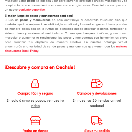
muscular. Estas
pesas
se pueden usar para entrenar diferentes grupos musculares y se
adaptan tanto a entrenamientos en casa como en gimnasios. Completa tu compra con
un nuevo
conjunto deportivo
.
El mejor juego de pesas y mancuernas está aquí
El uso de
pesas y mancuernas
no sólo contribuye al desarrollo muscular, sino que
también ayuda a mejorar la estabilidad, la movilidad y la salud en general. Incorporarlas
de manera adecuada en la rutina de ejercicios puede prevenir lesiones, fortalecer el
sistema óseo y acelerar el metabolismo. Ya sea que busques tonificar, ganar masa
muscular o aumentar tu rendimiento, las pesas y mancuernas son herramientas clave
para alcanzar tus objetivos de manera efectiva. En nuestro catálogo virtual,
encontrarás una variedad de set de pesas y mancuernas que vienen con los
mejores
descuentos Black Friday
.
¡Descubre y compra en Oechsle!
Compra fácil y seguro
Cambios y devoluciones
En solo 6 simples pasos,
ve nuestro
En nuestras 26 tiendas a nivel
video
nacional
Retiro en tienda
Sigue tu pedido