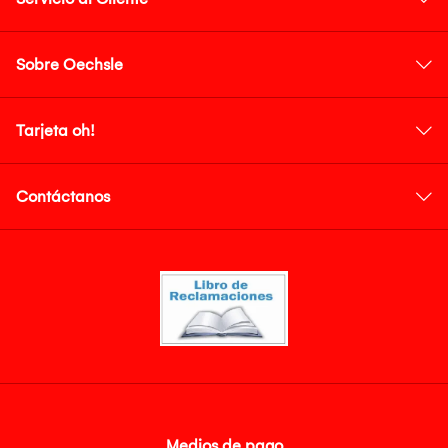
Sobre Oechsle
Tarjeta oh!
Contáctanos
Medios de pago