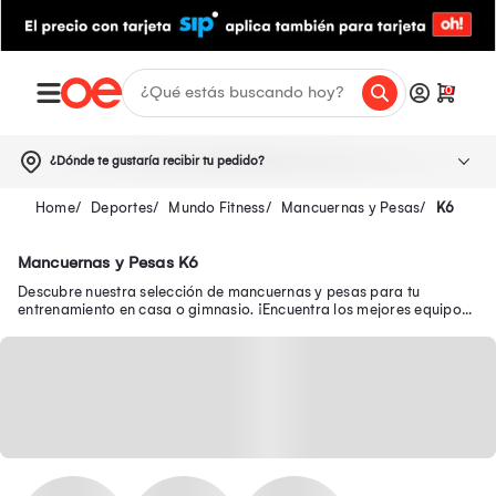
0
¿Dónde te gustaría recibir tu pedido?
Deportes
Mundo Fitness
Mancuernas y Pesas
K6
Mancuernas y Pesas K6
Descubre nuestra selección de mancuernas y pesas para tu
entrenamiento en casa o gimnasio. ¡Encuentra los mejores equipos
para tonificar tus músculos!