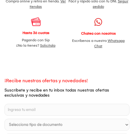
Compra online y retira en tienda.
Ver
Fácil y rápido sólo con tu DNI.
Seguir
tiendas
pedido
Hasta 36 cuotas
Chatea con nosotros
Pagando con Sip
Escríbenos a nuestro
Whatsapp
¿No la tienes?
Solicítala
Chat
¡Recibe nuestras ofertas y novedades!
Suscríbete y recibe en tu inbox todas nuestras ofertas
exclusivas y novedades