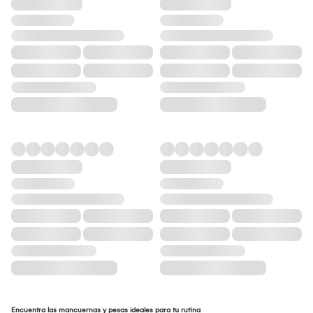
Encuentra las mancuernas y pesas ideales para tu rutina