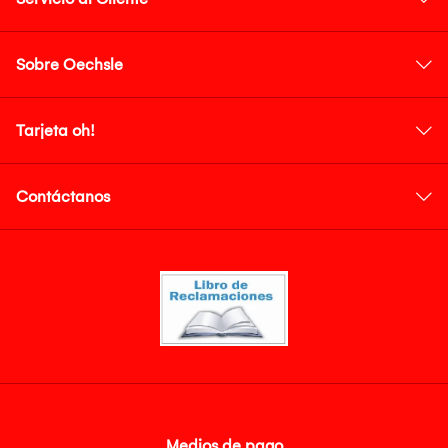
Sobre Oechsle
Tarjeta oh!
Contáctanos
Medios de pago