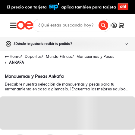
¿Dónde te gustaría recibir tu pedido?
Deportes
Mundo Fitness
Mancuernas y Pesas
ANKAFA
Mancuernas y Pesas Ankafa
Descubre nuestra selección de mancuernas y pesas para tu
entrenamiento en casa o gimnasio. ¡Encuentra los mejores equipos
para tonificar tus músculos!