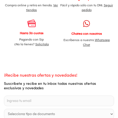
Compra online y retira en tienda.
Ver
Fácil y rápido sólo con tu DNI.
Seguir
tiendas
pedido
Hasta 36 cuotas
Chatea con nosotros
Pagando con Sip
Escríbenos a nuestro
Whatsapp
¿No la tienes?
Solicítala
Chat
¡Recibe nuestras ofertas y novedades!
Suscríbete y recibe en tu inbox todas nuestras ofertas
exclusivas y novedades