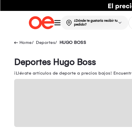
¿Dónde te gustaría recibir tu
pedido?
Deportes
HUGO BOSS
Deportes Hugo Boss
¡Llévate artículos de deporte a precios bajos! Encuen