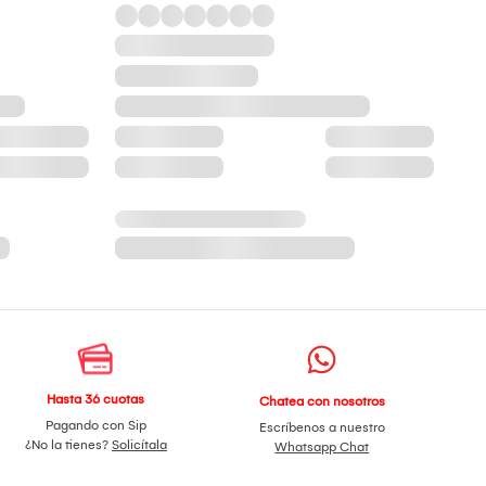
Hasta 36 cuotas
Chatea con nosotros
Pagando con Sip
Escríbenos a nuestro
¿No la tienes?
Solicítala
Whatsapp Chat