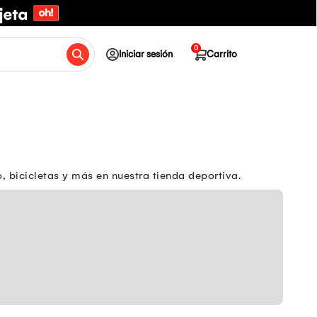
0
Iniciar sesión
Carrito
 bicicletas y más en nuestra tienda deportiva.