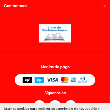
Contáctanos
Medios de pago
Síguenos en
Usamos cookies para mejorar su experiencia de navegación y