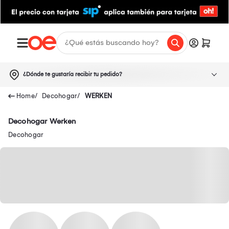
¿Dónde te gustaría recibir tu pedido?
Decohogar
WERKEN
Decohogar Werken
Decohogar