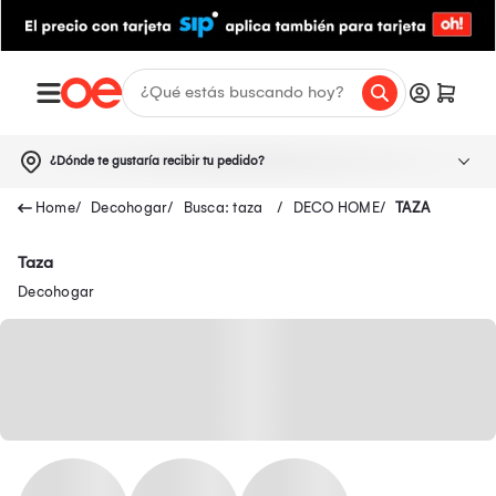
¿Dónde te gustaría recibir tu pedido?
Decohogar
Busca: taza
DECO HOME
TAZA
Taza
Decohogar