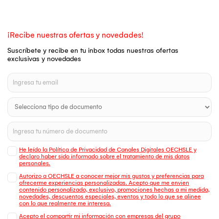
¡Recibe nuestras ofertas y novedades!
Suscríbete y recibe en tu inbox todas nuestras ofertas
exclusivas y novedades
He leído la Política de Privacidad de Canales Digitales OECHSLE y
declaro haber sido informado sobre el tratamiento de mis datos
personales.
Autorizo a OECHSLE a conocer mejor mis gustos y preferencias para
ofrecerme experiencias personalizadas. Acepto que me envien
contenido personalizado, exclusivo, promociones hechas a mi medida,
novedades, descuentos especiales, eventos y todo lo que se alinee
con lo que realmente me interesa.
Acepto el compartir mi información con empresas del grupo