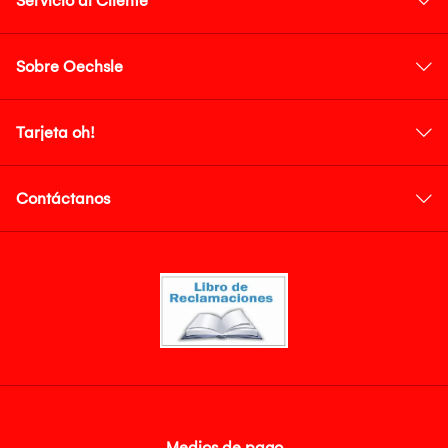
Servicio al Cliente
Sobre Oechsle
Tarjeta oh!
Contáctanos
Medios de pago