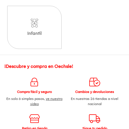
Infantil
¡Descubre y compra en Oechsle!
Compra fácil y seguro
Cambios y devoluciones
En solo 6 simples pasos,
ve nuestro
En nuestras 26 tiendas a nivel
video
nacional
Retiro en tienda
Sigue tu pedido