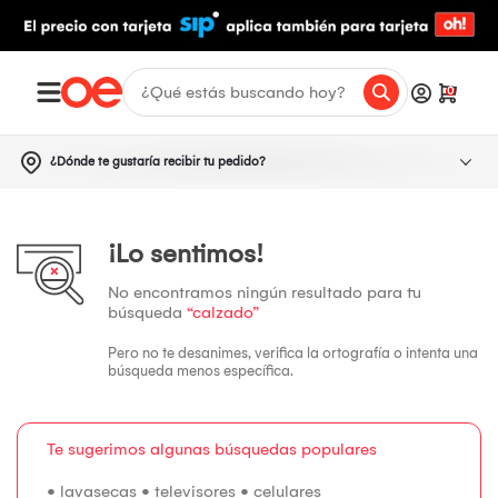
0
¿Dónde te gustaría recibir tu pedido?
¡Lo sentimos!
No encontramos ningún resultado para tu
búsqueda
“calzado”
Pero no te desanimes, verifica la ortografía o intenta una
búsqueda menos específica.
Te sugerimos algunas búsquedas populares
•
lavasecas
•
televisores
•
celulares