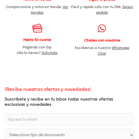
Compra online y retira en tienda.
Ver
Fácil y rápido sólo con tu DNI.
Seguir
tiendas
pedido
Hasta 36 cuotas
Chatea con nosotros
Pagando con Sip
Escríbenos a nuestro
Whatsapp
¿No la tienes?
Solicítala
Chat
¡Recibe nuestras ofertas y novedades!
Suscríbete y recibe en tu inbox todas nuestras ofertas
exclusivas y novedades