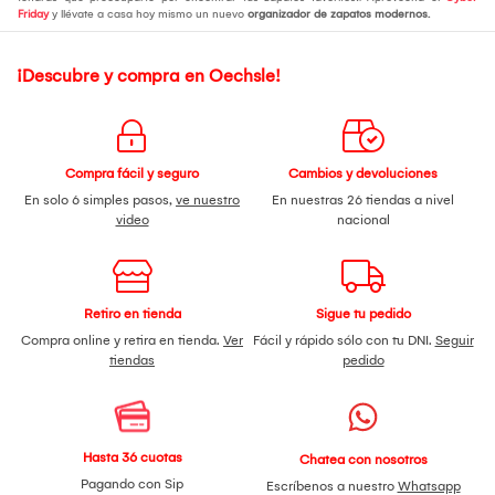
Friday
y llévate a casa hoy mismo un nuevo
organizador de zapatos modernos.
¡Descubre y compra en Oechsle!
Compra fácil y seguro
Cambios y devoluciones
En solo 6 simples pasos,
ve nuestro
En nuestras 26 tiendas a nivel
video
nacional
Retiro en tienda
Sigue tu pedido
Compra online y retira en tienda.
Ver
Fácil y rápido sólo con tu DNI.
Seguir
tiendas
pedido
Hasta 36 cuotas
Chatea con nosotros
Pagando con Sip
Escríbenos a nuestro
Whatsapp