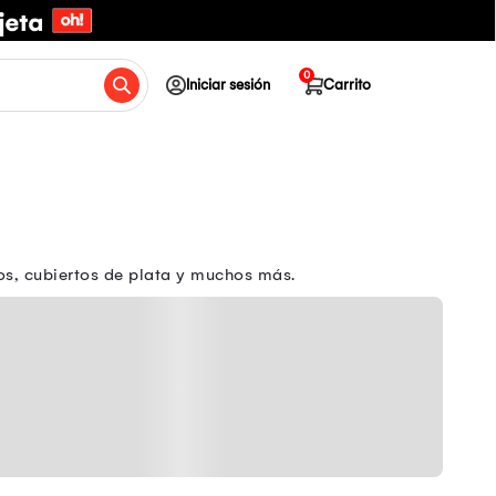
0
Iniciar sesión
Carrito
os, cubiertos de plata y muchos más.