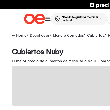
¿Dónde te gustaría recibir tu
pedido?
Decohogar
Menaje Comedor
Cubiertos
Cubiertos Nuby
El mejor precio de cubiertos de mesa sólo aquí. Compr