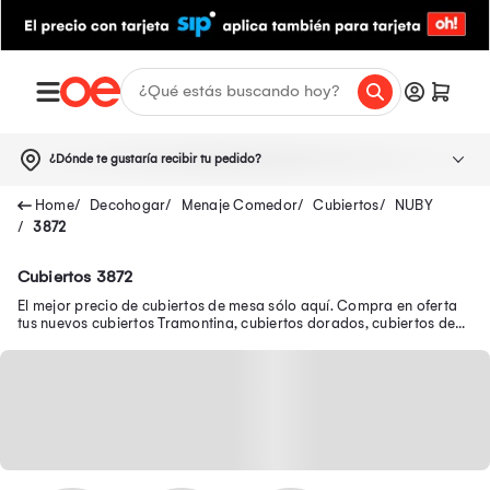
¿Dónde te gustaría recibir tu pedido?
Decohogar
Menaje Comedor
Cubiertos
NUBY
3872
Cubiertos 3872
El mejor precio de cubiertos de mesa sólo aquí. Compra en oferta
tus nuevos cubiertos Tramontina, cubiertos dorados, cubiertos de
plata y muchos más.