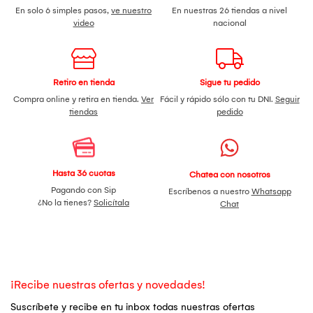
En solo 6 simples pasos,
ve nuestro
En nuestras 26 tiendas a nivel
video
nacional
Retiro en tienda
Sigue tu pedido
Compra online y retira en tienda.
Ver
Fácil y rápido sólo con tu DNI.
Seguir
tiendas
pedido
Hasta 36 cuotas
Chatea con nosotros
Pagando con Sip
Escríbenos a nuestro
Whatsapp
¿No la tienes?
Solicítala
Chat
¡Recibe nuestras ofertas y novedades!
Suscríbete y recibe en tu inbox todas nuestras ofertas