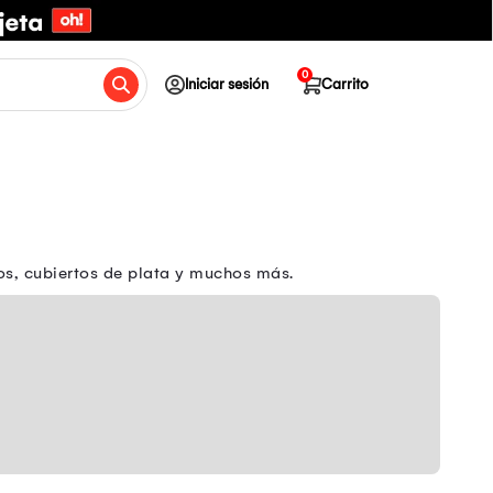
0
Iniciar sesión
Carrito
os, cubiertos de plata y muchos más.