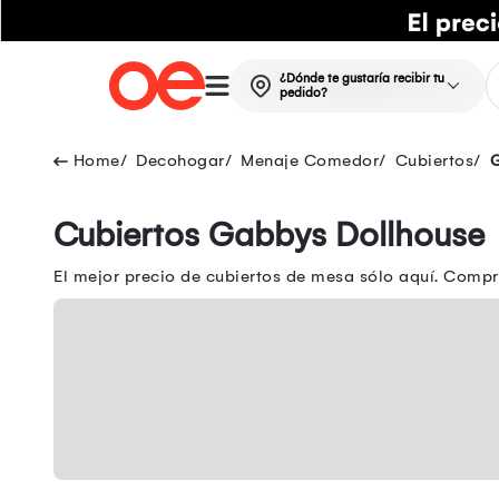
¿Dónde te gustaría recibir tu
pedido?
Decohogar
Menaje Comedor
Cubiertos
Cubiertos Gabbys Dollhouse
El mejor precio de cubiertos de mesa sólo aquí. Compr