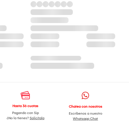
Hasta 36 cuotas
Chatea con nosotros
Pagando con Sip
Escríbenos a nuestro
¿No la tienes?
Solicítala
Whatsapp Chat