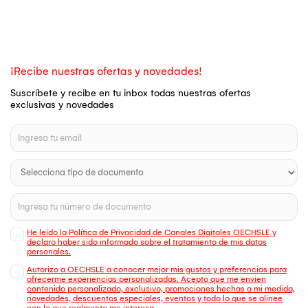
¡Recibe nuestras ofertas y novedades!
Suscríbete y recibe en tu inbox todas nuestras ofertas
exclusivas y novedades
He leído la Política de Privacidad de Canales Digitales OECHSLE y
declaro haber sido informado sobre el tratamiento de mis datos
personales.
Autorizo a OECHSLE a conocer mejor mis gustos y preferencias para
ofrecerme experiencias personalizadas. Acepto que me envien
contenido personalizado, exclusivo, promociones hechas a mi medida,
novedades, descuentos especiales, eventos y todo lo que se alinee
con lo que realmente me interesa.