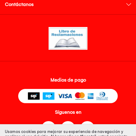
Contáctanos
Medios de pago
Síguenos en
Usamos cookies para mejorar su experiencia de navegación y