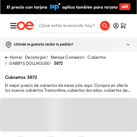
¿Dónde te gustaría recibir tu pedido?
Decohogar
Menaje Comedor
Cubiertos
GABBYS DOLLHOUSE
3872
Cubiertos 3872
El mejor precio de cubiertos de mesa sólo aquí. Compra en oferta
tus nuevos cubiertos Tramontina, cubiertos dorados, cubiertos de
plata y muchos más.