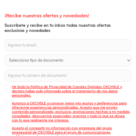
¡Recibe nuestras ofertas y novedades!
Suscríbete y recibe en tu inbox todas nuestras ofertas
exclusivas y novedades
He leído la Política de Privacidad de Canales Digitales OECHSLE y
declaro haber sido informado sobre el tratamiento de mis datos
personales.
Autorizo a OECHSLE a conocer mejor mis gustos y preferencias para
ofrecerme experiencias personalizadas. Acepto que me envien
contenido personalizado, exclusivo, promociones hechas a mi medida,
novedades, descuentos especiales, eventos y todo lo que se alinee
con lo que realmente me interesa.
Acepto el compartir mi información con empresas del grupo
empresarial de OECHSLE para el envío de comunicaciones