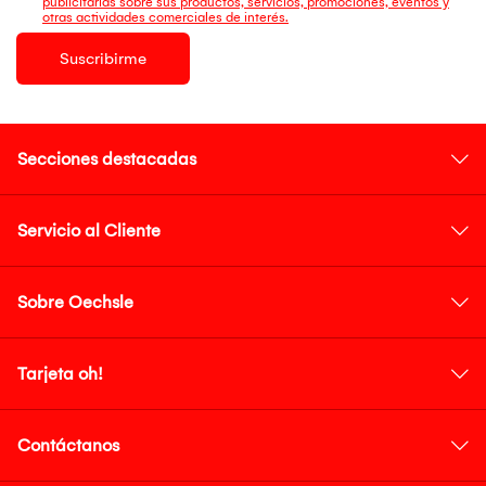
publicitarias sobre sus productos, servicios, promociones, eventos y
otras actividades comerciales de interés.
Suscribirme
Secciones destacadas
Servicio al Cliente
Sobre Oechsle
Tarjeta oh!
Contáctanos