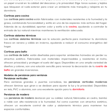
un papel crucial en la calidad del descanso y la privacidad. Elige tonos suaves y tejidos
que bloqueen el ruido exterior para crear un ambiente más tranquilo y relajante en tu
dormitorio.
Cortinas para cocina
Las
cortinas para cocina
están fabricadas con materiales resistentes a la humedad y la
grasa, combinando funcionalidad y estilo en uno de los espacios más activos del hogar.
Además de su durabilidad, aportan color y estilo a la
cocina
, ayudando a controlar la
entrada de luz natural mientras mantienes la ventilación adecuada.
Cortinas aislantes térmicas
Las
cortinas aislantes térmicas
son la solución perfecta para mantener tu dormitorio
fresco en verano y cálido en invierno, ayudando a reducir el consumo energético del
hogar.
Cortinas para baño
Las
cortinas de baño
están diseñadas para soportar ambientes húmedos sin perder su
atractivo estético. Fabricadas con materiales impermeables y resistentes al moho,
ofrecen privacidad y protegen el suelo del agua. Disponibles en una amplia variedad de
diseños y colores, son una solución sencilla para renovar la decoración de tu
cuarto de
baño
sin grandes inversiones.
Modelos de persianas para ventanas
Persianas verticales
Para ventanas grandes o puertas corredizas, las
persianas verticales modernas
ofrecen láminas que giran o se deslizan para ajustar la luz y la privacidad. Disponibles
en tela, PVC o aluminio, son una excelente opción para tu
dormitorio
.
Persianas de madera
Las
persianas de madera
destacan por su calidez natural, fabricadas en cedro, bambú
o roble con alta resistencia a la humedad. Así como cuentan con atractivo estético,
ofrecen un excelente control de calor y aislamiento térmico para mantener tus
espacios confortables.