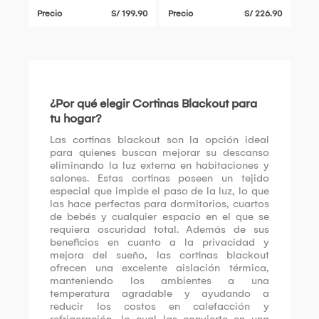
Precio
S/ 199.90
Precio
S/ 226.90
¿Por qué elegir Cortinas Blackout para
tu hogar?
Las cortinas blackout son la opción ideal
para quienes buscan mejorar su descanso
eliminando la luz externa en habitaciones y
salones. Estas cortinas poseen un tejido
especial que impide el paso de la luz, lo que
las hace perfectas para dormitorios, cuartos
de bebés y cualquier espacio en el que se
requiera oscuridad total. Además de sus
beneficios en cuanto a la privacidad y
mejora del sueño, las cortinas blackout
ofrecen una excelente aislación térmica,
manteniendo los ambientes a una
temperatura agradable y ayudando a
reducir los costos en calefacción y