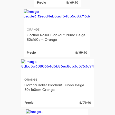
Precio
S/ 69.90
ORANGE
Cortina Roller Blackout Prima Beige
80x160cm Orange
Precio
S/ 59.90
ORANGE
Cortina Roller Blackout Buono Beige
80x160cm Orange
Precio
S/ 79.90