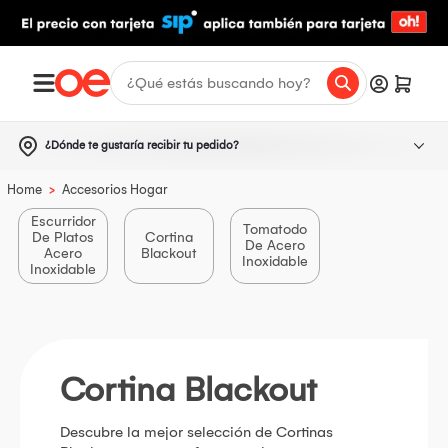
¿Dónde te gustaría recibir tu pedido?
>
Home
Accesorios Hogar
Escurridor
Tomatodo
De Platos
Cortina
De Acero
Acero
Blackout
Inoxidable
Inoxidable
Cortina Blackout
Descubre la mejor selección de Cortinas