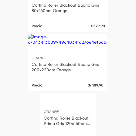
Cortina Roller Blackout Buono Gris
80x160cm Orange
Precio
S/ 79.90
ORANGE
Cortina Roller Blackout Buono Gris
200x220cm Orange
Precio
S/ 189.90
ORANGE
Cortina Roller Blackout
Prima Gris 120x160cm
Orange