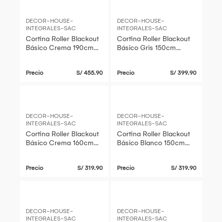
DECOR-HOUSE-
DECOR-HOUSE-
INTEGRALES-SAC
INTEGRALES-SAC
Cortina Roller Blackout
Cortina Roller Blackout
Básico Crema 190cm
Básico Gris 150cm
Ancho x 180cm Alto
Ancho x 200cm Alto
Precio
S/ 455.90
Precio
S/ 399.90
DECOR-HOUSE-
DECOR-HOUSE-
INTEGRALES-SAC
INTEGRALES-SAC
Cortina Roller Blackout
Cortina Roller Blackout
Básico Crema 160cm
Básico Blanco 150cm
Ancho x 150cm Alto
Ancho x 160cm Alto
Precio
S/ 319.90
Precio
S/ 319.90
DECOR-HOUSE-
DECOR-HOUSE-
INTEGRALES-SAC
INTEGRALES-SAC