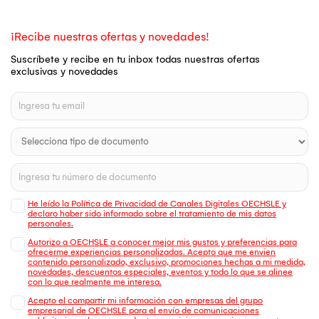
¡Recibe nuestras ofertas y novedades!
Suscríbete y recibe en tu inbox todas nuestras ofertas
exclusivas y novedades
He leído la Política de Privacidad de Canales Digitales OECHSLE y
declaro haber sido informado sobre el tratamiento de mis datos
personales.
Autorizo a OECHSLE a conocer mejor mis gustos y preferencias para
ofrecerme experiencias personalizadas. Acepto que me envien
contenido personalizado, exclusivo, promociones hechas a mi medida,
novedades, descuentos especiales, eventos y todo lo que se alinee
con lo que realmente me interesa.
Acepto el compartir mi información con empresas del grupo
empresarial de OECHSLE para el envío de comunicaciones