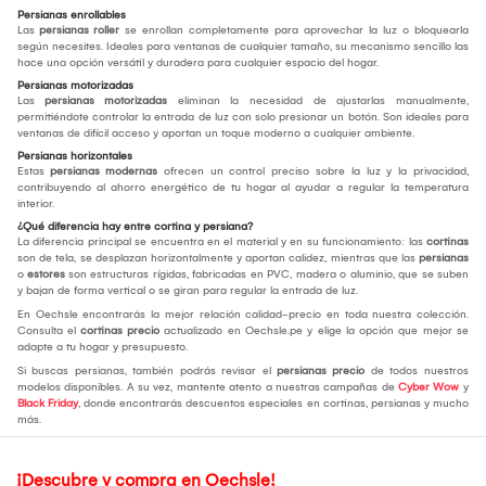
Persianas enrollables
Las
persianas roller
se enrollan completamente para aprovechar la luz o bloquearla
según necesites. Ideales para ventanas de cualquier tamaño, su mecanismo sencillo las
hace una opción versátil y duradera para cualquier espacio del hogar.
Persianas motorizadas
Las
persianas motorizadas
eliminan la necesidad de ajustarlas manualmente,
permitiéndote controlar la entrada de luz con solo presionar un botón. Son ideales para
ventanas de difícil acceso y aportan un toque moderno a cualquier ambiente.
Persianas horizontales
Estas
persianas modernas
ofrecen un control preciso sobre la luz y la privacidad,
contribuyendo al ahorro energético de tu hogar al ayudar a regular la temperatura
interior.
¿Qué diferencia hay entre cortina y persiana?
La diferencia principal se encuentra en el material y en su funcionamiento: las
cortinas
son de tela, se desplazan horizontalmente y aportan calidez, mientras que las
persianas
o
estores
son estructuras rígidas, fabricadas en PVC, madera o aluminio, que se suben
y bajan de forma vertical o se giran para regular la entrada de luz.
En Oechsle encontrarás la mejor relación calidad-precio en toda nuestra colección.
Consulta el
cortinas precio
actualizado en Oechsle.pe y elige la opción que mejor se
adapte a tu hogar y presupuesto.
Si buscas persianas, también podrás revisar el
persianas precio
de todos nuestros
modelos disponibles. A su vez, mantente atento a nuestras campañas de
Cyber Wow
y
Black Friday
, donde encontrarás descuentos especiales en cortinas, persianas y mucho
más.
¡Descubre y compra en Oechsle!