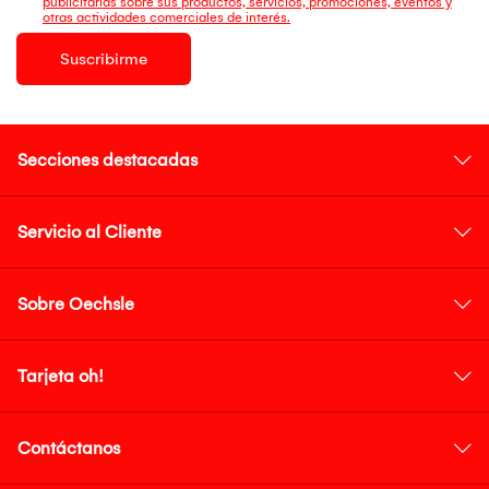
publicitarias sobre sus productos, servicios, promociones, eventos y
otras actividades comerciales de interés.
Suscribirme
Secciones destacadas
Servicio al Cliente
Sobre Oechsle
Tarjeta oh!
Contáctanos