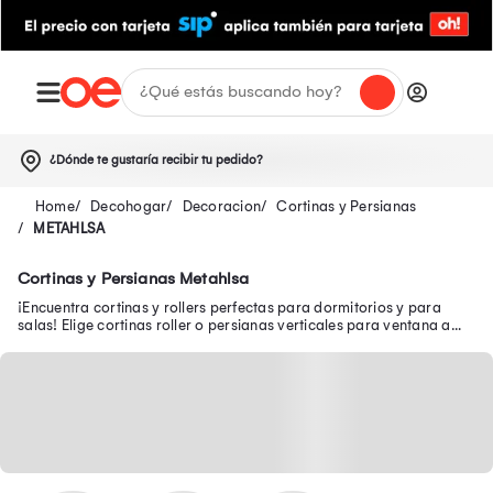
¿Dónde te gustaría recibir tu pedido?
Decohogar
Decoracion
Cortinas y Persianas
METAHLSA
Cortinas y Persianas Metahlsa
¡Encuentra cortinas y rollers perfectas para dormitorios y para
salas! Elige cortinas roller o persianas verticales para ventana a
bajos precios.