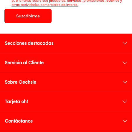
publicitarias sobre sus productos, servicios, promociones, eventos y
otras actividades comerciales de interés.
Suscribirme
Secciones destacadas
Servicio al Cliente
Sobre Oechsle
Tarjeta oh!
Contáctanos