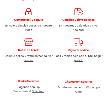
Compra fácil y seguro
Cambios y devoluciones
En solo 6 simples pasos,
ve nuestro
En nuestras 26 tiendas a nivel
video
nacional
Retiro en tienda
Sigue tu pedido
Compra online y retira en tienda.
Ver
Fácil y rápido sólo con tu DNI.
Seguir
tiendas
pedido
Hasta 36 cuotas
Chatea con nosotros
Pagando con Sip
Escríbenos a nuestro
Whatsapp
¿No la tienes?
Solicítala
Chat