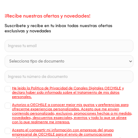
¡Recibe nuestras ofertas y novedades!
Suscríbete y recibe en tu inbox todas nuestras ofertas
exclusivas y novedades
He leído la Política de Privacidad de Canales Digitales OECHSLE y
declaro haber sido informado sobre el tratamiento de mis datos
personales.
Autorizo a OECHSLE a conocer mejor mis gustos y preferencias para
ofrecerme experiencias personalizadas. Acepto que me envien
contenido personalizado, exclusivo, promociones hechas a mi medida,
novedades, descuentos especiales, eventos y todo lo que se alinee
con lo que realmente me interesa.
Acepto el compartir mi información con empresas del grupo
empresarial de OECHSLE para el envío de comunicaciones