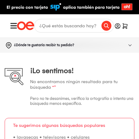
¿Dónde te gustaría recibir tu pedido?
¡Lo sentimos!
No encontramos ningún resultado para tu
búsqueda
“”
Pero no te desanimes, verifica la ortografía o intenta una
búsqueda menos específica.
Te sugerimos algunas búsquedas populares
•
lavasecas
•
televisores
•
celulares