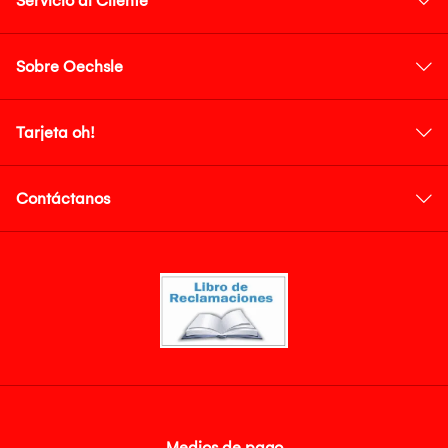
Servicio al Cliente
Sobre Oechsle
Tarjeta oh!
Contáctanos
Medios de pago