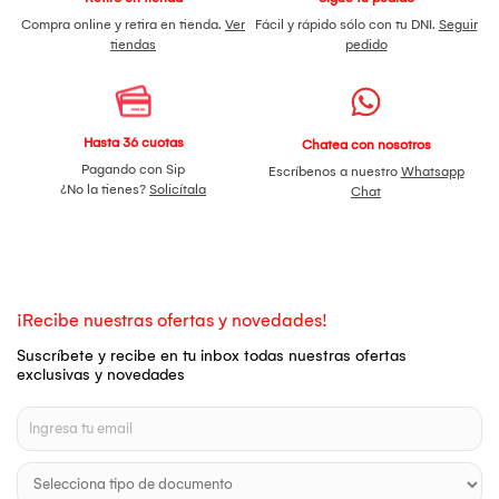
Compra online y retira en tienda.
Ver
Fácil y rápido sólo con tu DNI.
Seguir
tiendas
pedido
Hasta 36 cuotas
Chatea con nosotros
Pagando con Sip
Escríbenos a nuestro
Whatsapp
¿No la tienes?
Solicítala
Chat
¡Recibe nuestras ofertas y novedades!
Suscríbete y recibe en tu inbox todas nuestras ofertas
exclusivas y novedades