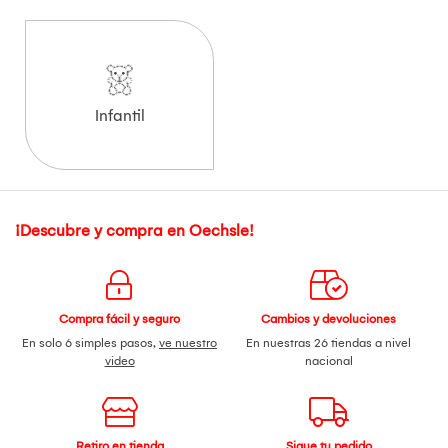
Infantil
¡Descubre y compra en Oechsle!
Compra fácil y seguro
Cambios y devoluciones
En solo 6 simples pasos,
ve nuestro
En nuestras 26 tiendas a nivel
video
nacional
Retiro en tienda
Sigue tu pedido