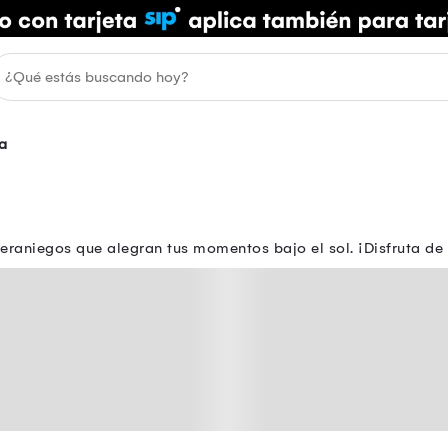
a
raniegos que alegran tus momentos bajo el sol. ¡Disfruta de